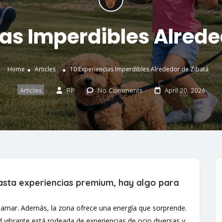
ias Imperdibles Alrede
Home
Articles
10 Experiencias Imperdibles Alrededor de Zibatá
Articles
RP
No Comments
April 20, 2026
hasta experiencias premium, hay algo para
de amar. Además, la zona ofrece una energía que sorprende.
 vibrante está rodeada de experiencias de ocio diversas y