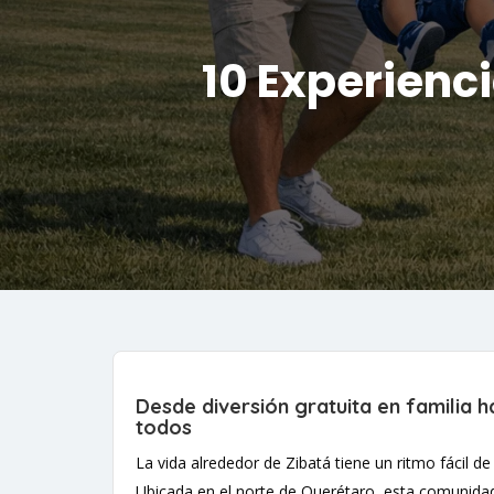
10 Experienc
Desde diversión gratuita en familia 
todos
La vida alrededor de Zibatá tiene un ritmo fácil 
Ubicada en el norte de Querétaro, esta comunidad