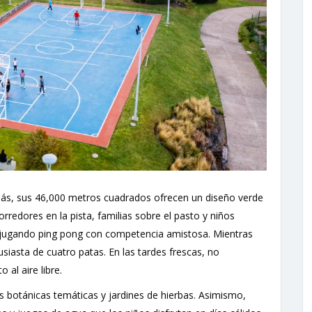
más, sus 46,000 metros cuadrados ofrecen un diseño verde
redores en la pista, familias sobre el pasto y niños
 jugando ping pong con competencia amistosa. Mientras
siasta de cuatro patas. En las tardes frescas, no
al aire libre.
s botánicas temáticas y jardines de hierbas. Asimismo,