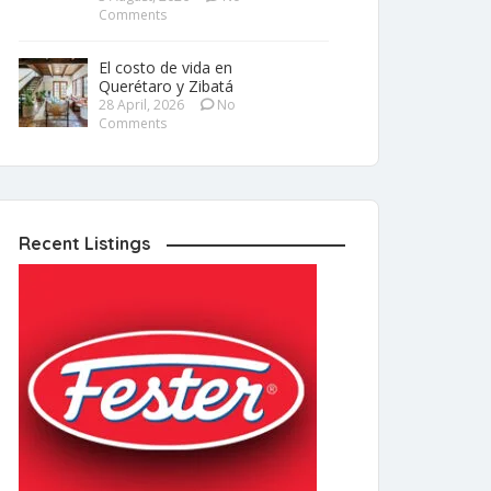
Comments
El costo de vida en
Querétaro y Zibatá
28 April, 2026
No
Comments
Recent Listings