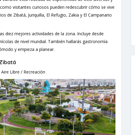
s como visitantes curiosos pueden redescubrir cómo se vive
ios de Zibatá, Juriquilla, El Refugio, Zakia y El Campanario
as diez mejores actividades de la zona. Incluye desde
inícolas de nivel mundial. También hallarás gastronomía
 cómodo y empieza a planear.
Zibatá
Aire Libre / Recreación