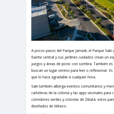
A pocos pasos del Parque Jamadi, el Parque Saki 
fuente central y sus jardines cuidados crean un es
juegos y áreas de picnic con sombra. También es 
buscan un lugar sereno para leer o reflexionar. Es
que lo hace agradable a cualquier hora.
Saki también alberga eventos comunitarios y merc
carteleras de la colonia y las apps vecinales para 
corredores verdes y ciclovías de Zibatá, estos p
diseñados de México.