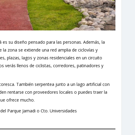
á es su diseño pensado para las personas. Además, la
 la zona se extiende una red amplia de ciclovías y
, plazas, lagos y zonas residenciales en un circuito
s verás llenos de ciclistas, corredores, patinadores y
oresca. También serpentea junto a un lago artificial con
ueden rentarse con proveedores locales o puedes traer la
 que ofrece mucho.
 del Parque Jamadi o Cto. Universidades