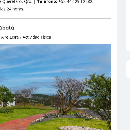
e Querétaro, Qro. |
Teléfono:
+52 442 294 2282.
las 24 horas.
Zibatá
Aire Libre / Actividad Física