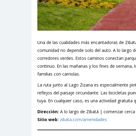
Una de las cualidades más encantadoras de Zibat
comunidad no depende solo del auto. A lo largo de
corredores verdes. Estos caminos conectan parques
continuo. En las mañanas y los fines de semana, lo
familias con carriolas.
La ruta junto al Lago Zizana es especialmente pint
reflejos del paisaje circundante. Las bicicletas p
tuya. En cualquier caso, es una actividad gratuita
Dirección:
A lo largo de Zibatá | comenzar cerca
Sitio web:
zibata.com/amenidades