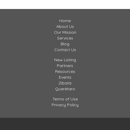
ños como […]
Home
About Us
Our Mission
Services
Blog
Contact Us
New Listing
Partners
Resources
Events
Zibatá
Querétaro
Terms of Use
Privacy Policy