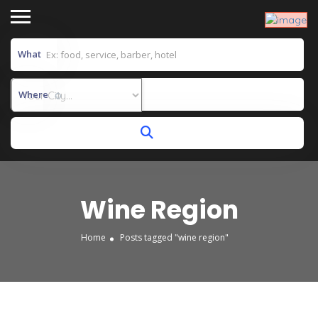
What
Where
Wine Region
Home
Posts tagged "wine region"