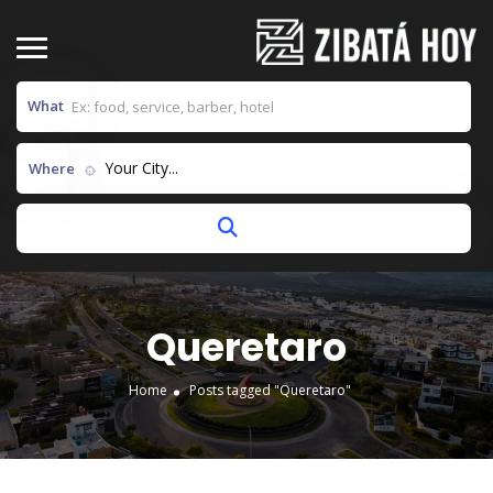
What
Your City...
Where
Queretaro
Home
Posts tagged "Queretaro"