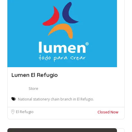
Lumen El Refugio
Store
National stationery chain branch in El Refugio.
El Refugio
Closed Now