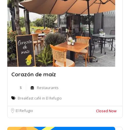
Corazón de maíz
$
Restaurants
Breakfast café in El Refugio
El Refugio
Closed Now