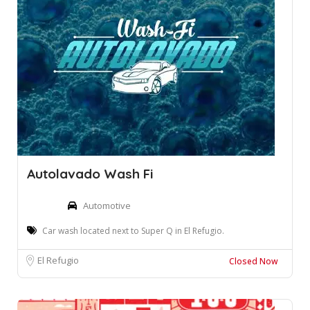
Autolavado Wash Fi
Automotive
Car wash located next to Super Q in El Refugio.
El Refugio
Closed Now