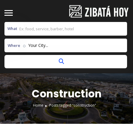
What
Your City...
Where
Construction
Home
Posts tagged "construction"