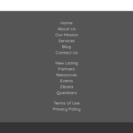
ilómetros de […]
Home
About Us
Our Mission
Services
Blog
Contact Us
New Listing
Partners
Resources
Events
Zibatá
Querétaro
Terms of Use
Privacy Policy