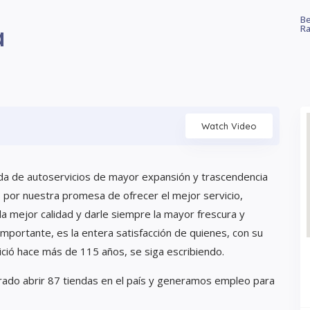
Be
á
Ra
Watch Video
a de autoservicios de mayor expansión y trascendencia
por nuestra promesa de ofrecer el mejor servicio,
a mejor calidad y darle siempre la mayor frescura y
mportante, es la entera satisfacción de quienes, con su
nició hace más de 115 años, se siga escribiendo.
rado abrir 87 tiendas en el país y generamos empleo para