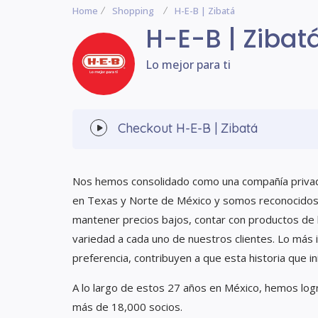
Home
Shopping
H-E-B | Zibatá
H-E-B | Zibat
Lo mejor para ti
Checkout
H-E-B | Zibatá
Nos hemos consolidado como una compañía privad
en Texas y Norte de México y somos reconocidos 
mantener precios bajos, contar con productos de l
variedad a cada uno de nuestros clientes. Lo más i
preferencia, contribuyen a que esta historia que i
A lo largo de estos 27 años en México, hemos log
más de 18,000 socios.