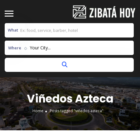
What
Your City...
Where
Viñedos Azteca
Home
Posts tagged "viñedos azteca"