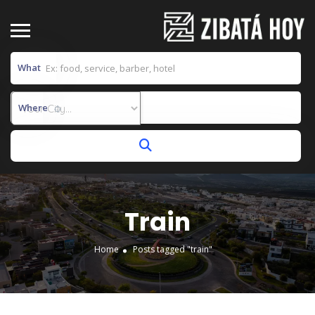
What
Where
Train
Home
Posts tagged "train"