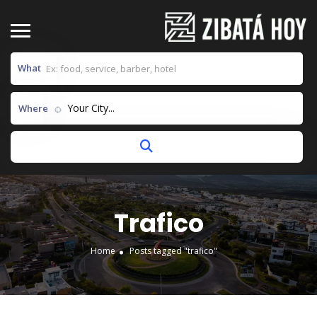
What
Your City...
Where
Trafico
Home
Posts tagged "trafico"