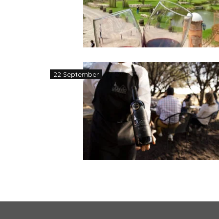
22 September