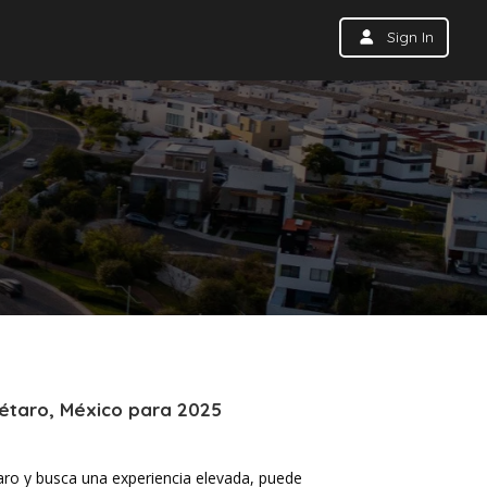
Sign In
étaro, México para 2025
ro y busca una experiencia elevada, puede