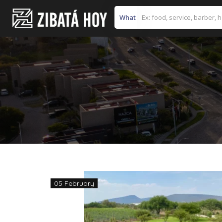
What
05 February