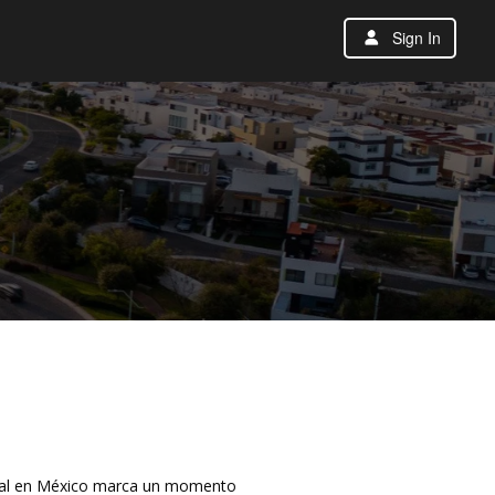
Sign In
ersal en México marca un momento