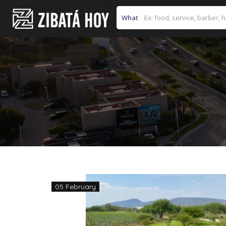
What
05 February