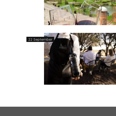
22 September