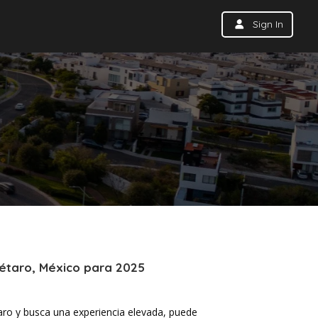
Sign In
étaro, México para 2025
ro y busca una experiencia elevada, puede