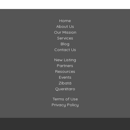
spacio público, […]
Home
About Us
Our Mission
Services
Blog
Contact Us
New Listing
Partners
Resources
Events
Zibatá
Querétaro
Terms of Use
Privacy Policy