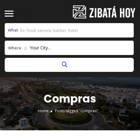
What
Your City...
Where
Compras
Home
Posts tagged "compras"