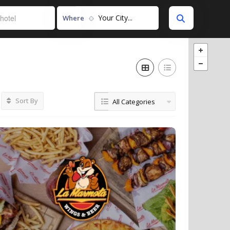
Your City...
Where
Sort By
All Categories